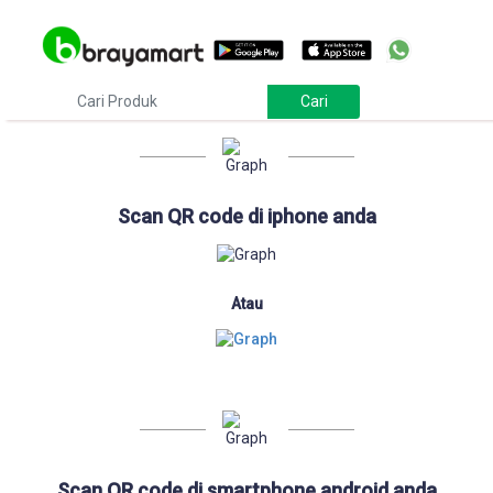
Download
Scan QR code di iphone anda
Atau
Scan QR code di smartphone android anda