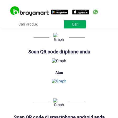
Download
Scan QR code di iphone anda
Atau
Scan QR code di smartphone android anda