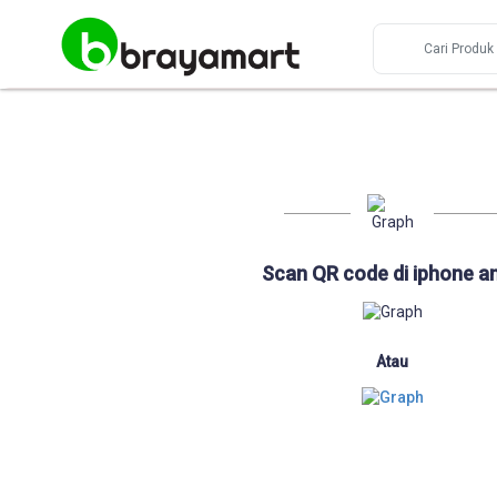
Scan QR code di iphone a
Atau