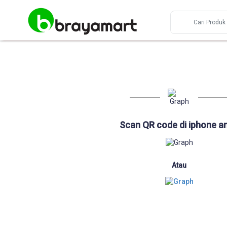
Scan QR code di iphone a
Atau