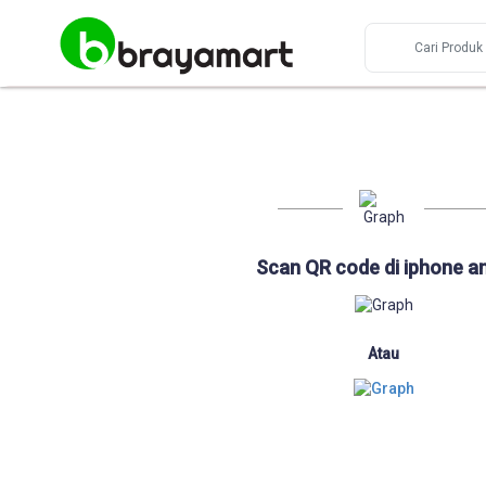
Scan QR code di iphone a
Atau