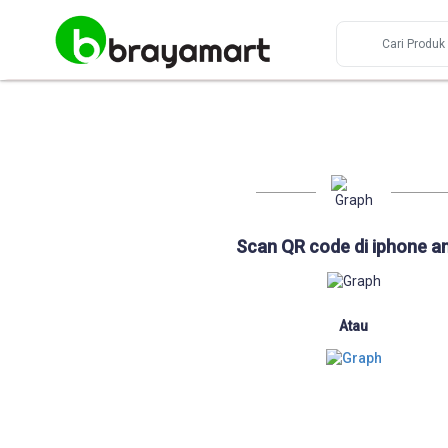
Scan QR code di iphone a
Atau