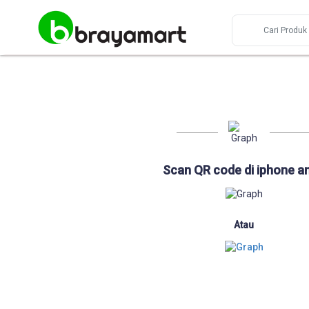
Scan QR code di iphone a
Atau