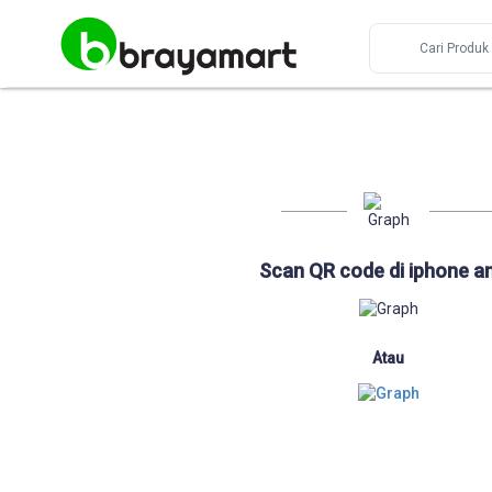
Scan QR code di iphone a
Atau