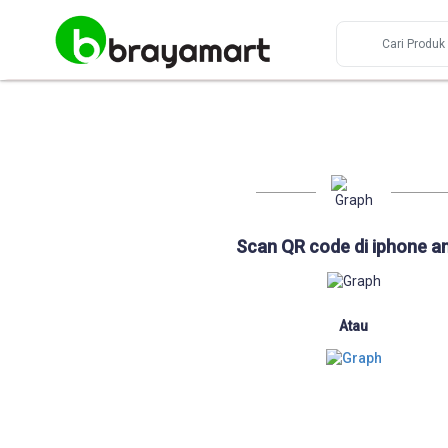
Scan QR code di iphone a
Atau