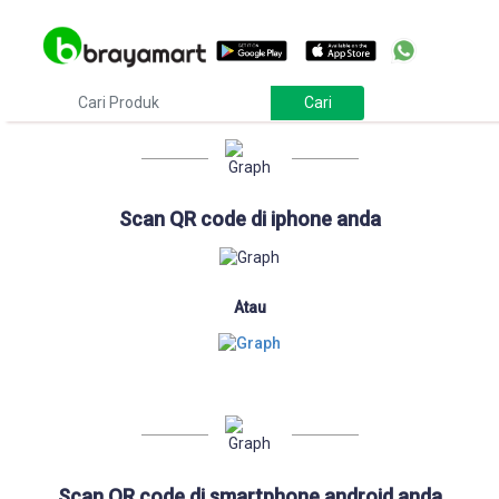
Download
Scan QR code di iphone anda
Atau
Scan QR code di smartphone android anda