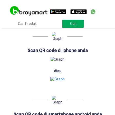
Download
Scan QR code di iphone anda
Atau
Scan QR code di smartphone android anda