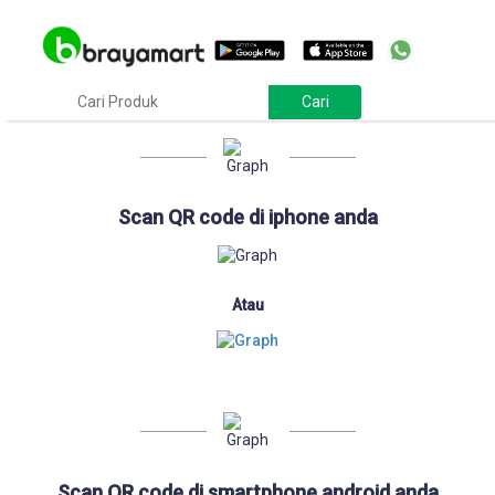
Download
Scan QR code di iphone anda
Atau
Scan QR code di smartphone android anda