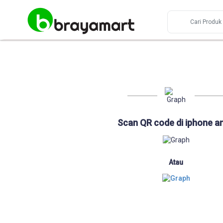
Scan QR code di iphone a
Atau