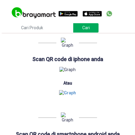
Download
Scan QR code di iphone anda
Atau
Scan QR code di smartphone android anda