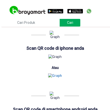
Download
Scan QR code di iphone anda
Atau
Scan QR code di smartphone android anda