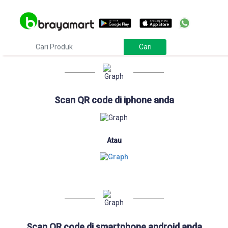
Download
Scan QR code di iphone anda
Atau
Scan QR code di smartphone android anda