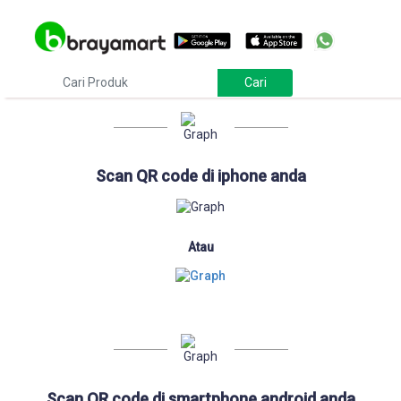
Download
Scan QR code di iphone anda
Atau
Scan QR code di smartphone android anda