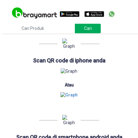
Download
Scan QR code di iphone anda
Atau
Scan QR code di smartphone android anda