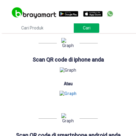
Download
Scan QR code di iphone anda
Atau
Scan QR code di smartphone android anda