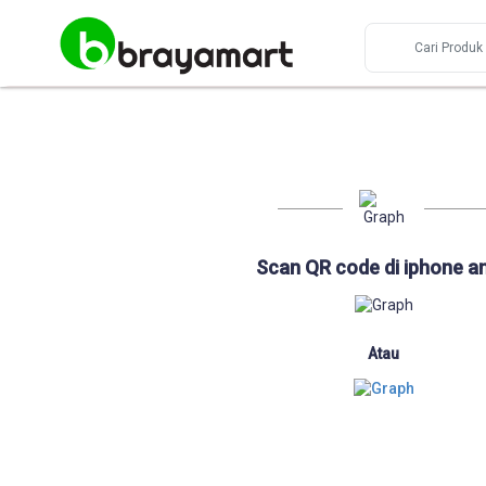
Scan QR code di iphone a
Atau