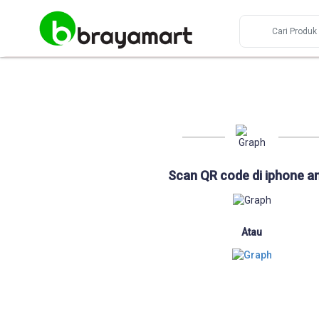
Scan QR code di iphone a
Atau