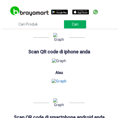
Download
Scan QR code di iphone anda
Atau
Scan QR code di smartphone android anda