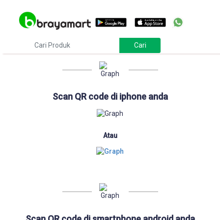
Download
Scan QR code di iphone anda
Atau
Scan QR code di smartphone android anda