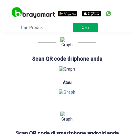
Download
Scan QR code di iphone anda
Atau
Scan QR code di smartphone android anda