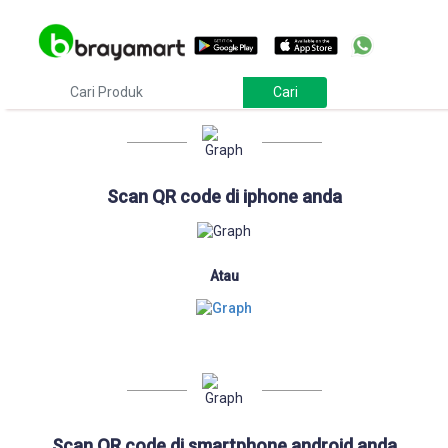
Download
Scan QR code di iphone anda
Atau
Scan QR code di smartphone android anda