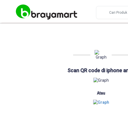
Scan QR code di iphone a
Atau