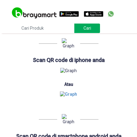
Download
Scan QR code di iphone anda
Atau
Scan QR code di smartphone android anda