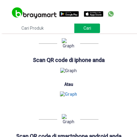
Download
Scan QR code di iphone anda
Atau
Scan QR code di smartphone android anda