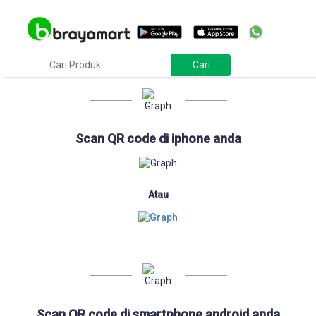
Download
Scan QR code di iphone anda
Atau
Scan QR code di smartphone android anda