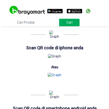
Download
Scan QR code di iphone anda
Atau
Scan QR code di smartphone android anda