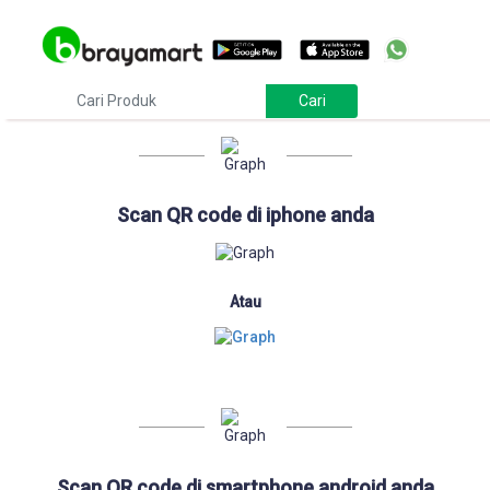
Download
Scan QR code di iphone anda
Atau
Scan QR code di smartphone android anda