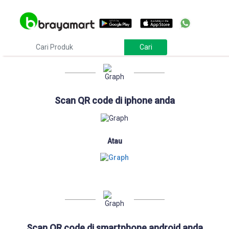
Download
Scan QR code di iphone anda
Atau
Scan QR code di smartphone android anda