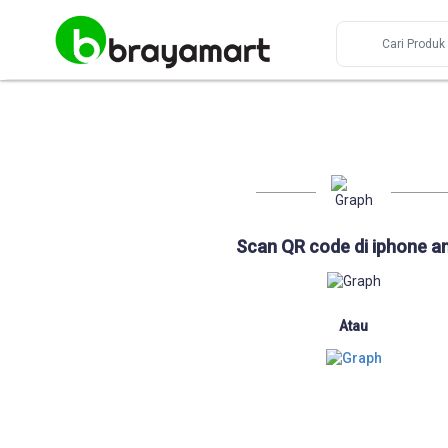
Scan QR code di iphone a
Atau