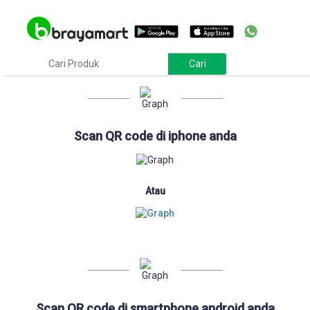
Download
Scan QR code di iphone anda
Atau
Scan QR code di smartphone android anda