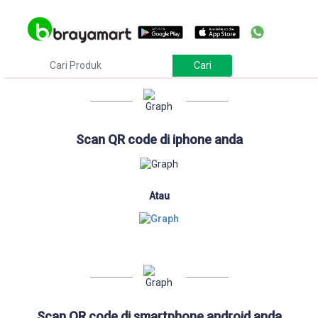
Download
Scan QR code di iphone anda
Atau
Scan QR code di smartphone android anda