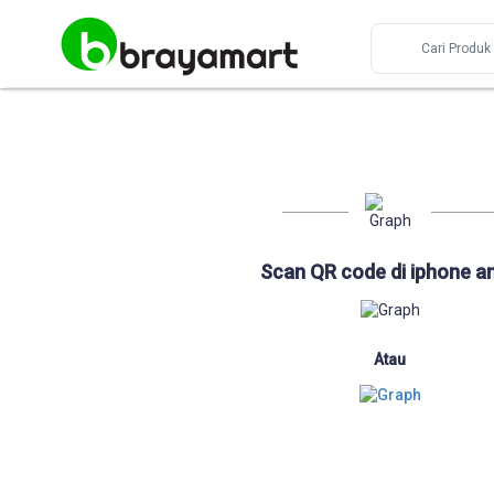
Scan QR code di iphone a
Atau