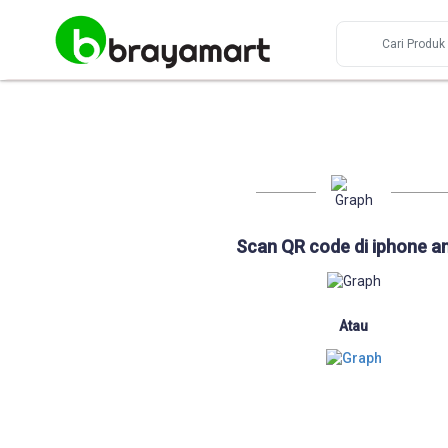
Scan QR code di iphone a
Atau