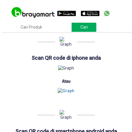
Download
Scan QR code di iphone anda
Atau
Scan QR code di smartphone android anda