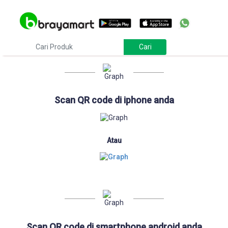
Download
Scan QR code di iphone anda
Atau
Scan QR code di smartphone android anda