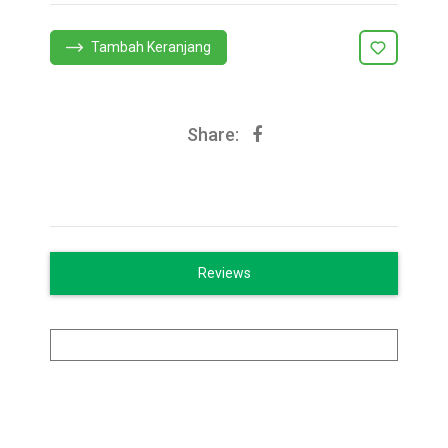
Tambah Keranjang
Share:
Reviews