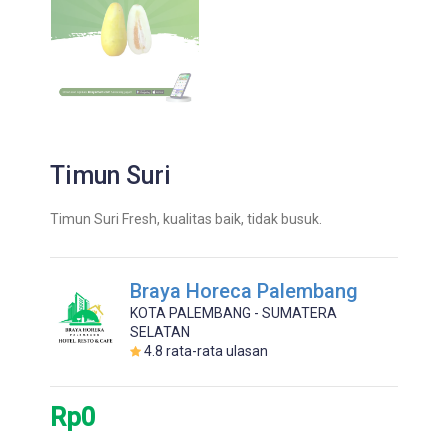
Timun Suri
Timun Suri Fresh, kualitas baik, tidak busuk.
Braya Horeca Palembang
KOTA PALEMBANG - SUMATERA
SELATAN
4.8
rata-rata ulasan
Rp0