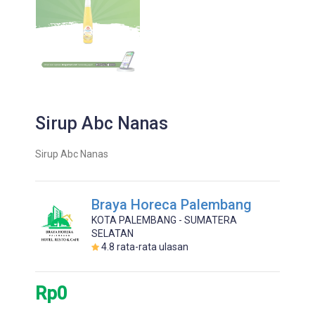
Sirup Abc Nanas
Sirup Abc Nanas
Braya Horeca Palembang
KOTA PALEMBANG - SUMATERA
SELATAN
4.8
rata-rata ulasan
Rp0