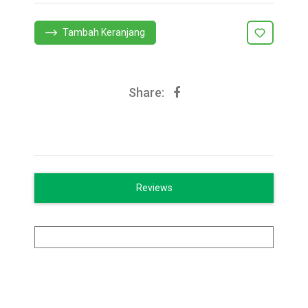
Tambah Keranjang
Share:
Reviews