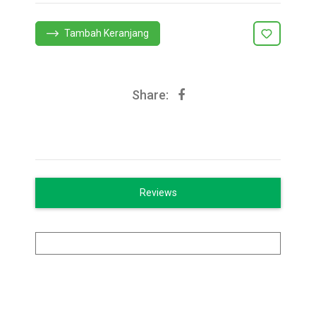
Tambah Keranjang
Share:
Reviews