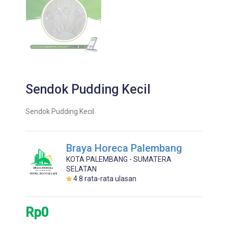
Sendok Pudding Kecil
Sendok Pudding Kecil
Braya Horeca Palembang
KOTA PALEMBANG - SUMATERA
SELATAN
4.8
rata-rata ulasan
Rp0