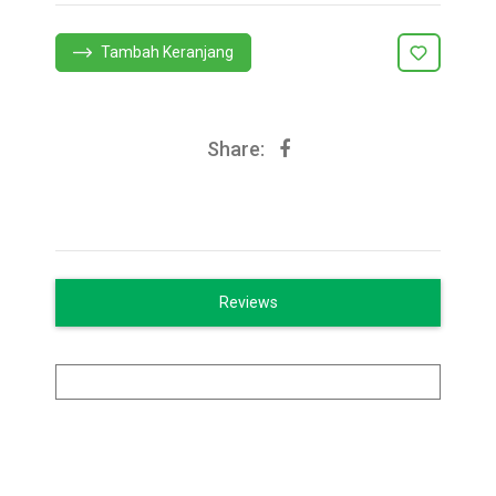
Tambah Keranjang
Share:
Reviews