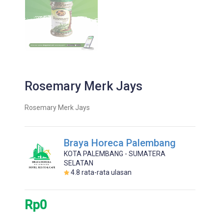
Rosemary Merk Jays
Rosemary Merk Jays
Braya Horeca Palembang
KOTA PALEMBANG - SUMATERA
SELATAN
4.8
rata-rata ulasan
Rp0