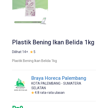
Plastik Bening Ikan Belida 1kg
Dilihat 14+ .
5
Plastik Bening Ikan Belida 1kg
Braya Horeca Palembang
KOTA PALEMBANG - SUMATERA
SELATAN
4.8
rata-rata ulasan