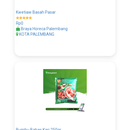
Kwetiaw Basah Pasar
Rp0
Braya Horeca Palembang
KOTA PALEMBANG
Bumbu Babas Kari 250gr