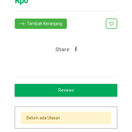
Rp0
Tambah Keranjang
Share:
Reviews
Belum ada Ulasan