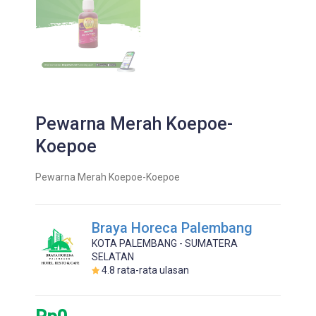
Pewarna Merah Koepoe-
Koepoe
Pewarna Merah Koepoe-Koepoe
Braya Horeca Palembang
KOTA PALEMBANG - SUMATERA
SELATAN
4.8
rata-rata ulasan