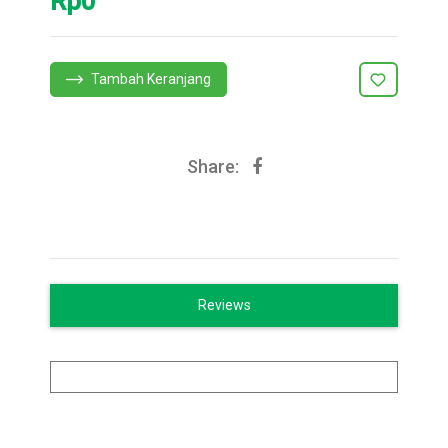
Rp0
Tambah Keranjang
Share:
Reviews