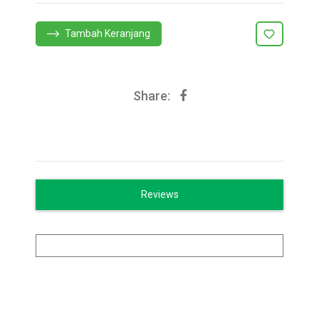
Tambah Keranjang
Share:
Reviews