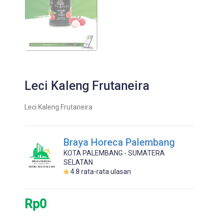
Leci Kaleng Frutaneira
Leci Kaleng Frutaneira
Braya Horeca Palembang
KOTA PALEMBANG - SUMATERA
SELATAN
4.8
rata-rata ulasan
Rp0