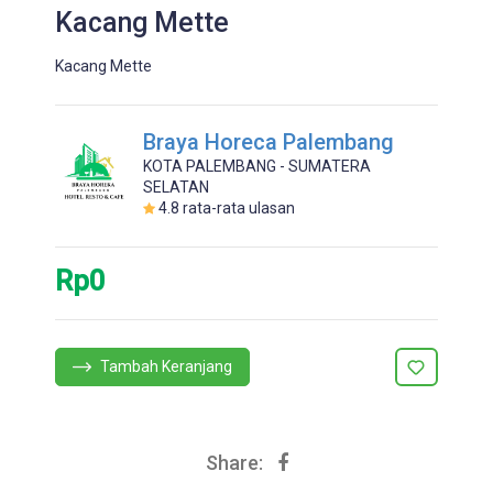
Kacang Mette
Kacang Mette
Braya Horeca Palembang
KOTA PALEMBANG - SUMATERA
SELATAN
4.8
rata-rata ulasan
Rp0
Tambah Keranjang
Share: