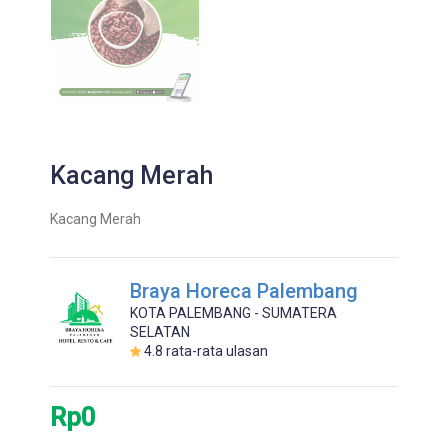
Kacang Merah
Kacang Merah
Braya Horeca Palembang
KOTA PALEMBANG - SUMATERA
SELATAN
4.8
rata-rata ulasan
Rp0