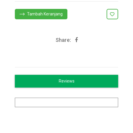
Tambah Keranjang
Share:
Reviews