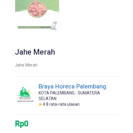
Jahe Merah
Jahe Merah
Braya Horeca Palembang
KOTA PALEMBANG - SUMATERA
SELATAN
4.8
rata-rata ulasan
Rp0