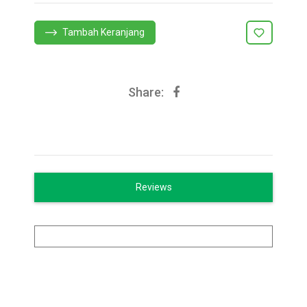
Tambah Keranjang
Share:
Reviews