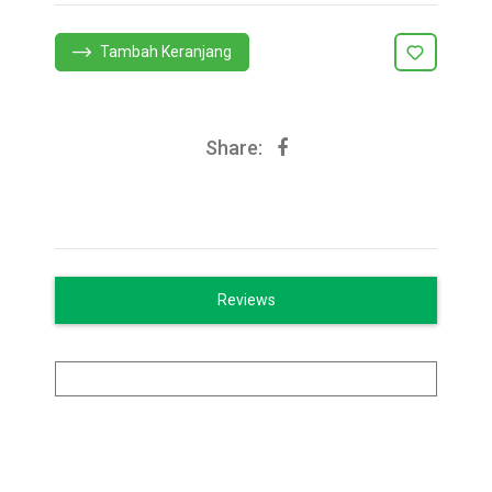
Tambah Keranjang
Share:
Reviews